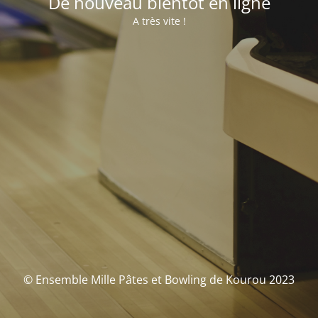
De nouveau bientôt en ligne
A très vite !
© Ensemble Mille Pâtes et Bowling de Kourou 2023