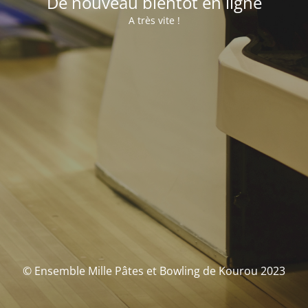
De nouveau bientôt en ligne
A très vite !
© Ensemble Mille Pâtes et Bowling de Kourou 2023