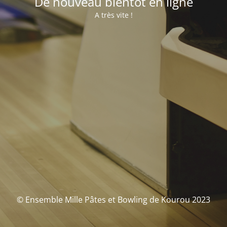
De nouveau bientôt en ligne
A très vite !
© Ensemble Mille Pâtes et Bowling de Kourou 2023