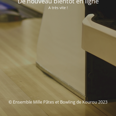
De nouveau bientôt en ligne
A très vite !
© Ensemble Mille Pâtes et Bowling de Kourou 2023