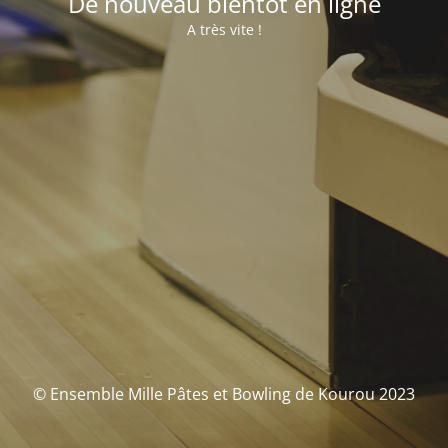
De nouveau bientôt en ligne
A très vite !
© Ensemble Mille Pâtes et Bowling de Kourou 2023