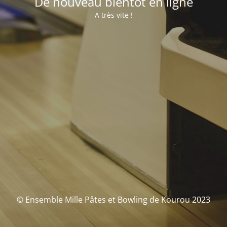
De nouveau bientôt en ligne
A très vite !
© Ensemble Mille Pâtes et Bowling de Kourou 2023