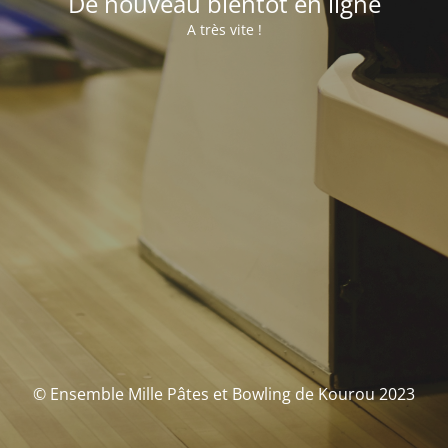
De nouveau bientôt en ligne
A très vite !
© Ensemble Mille Pâtes et Bowling de Kourou 2023