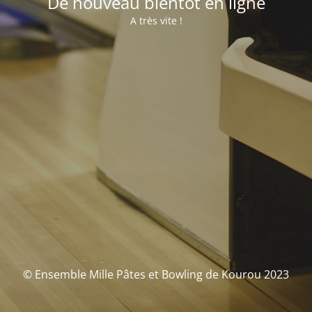
De nouveau bientôt en ligne
A très vite !
© Ensemble Mille Pâtes et Bowling de Kourou 2023