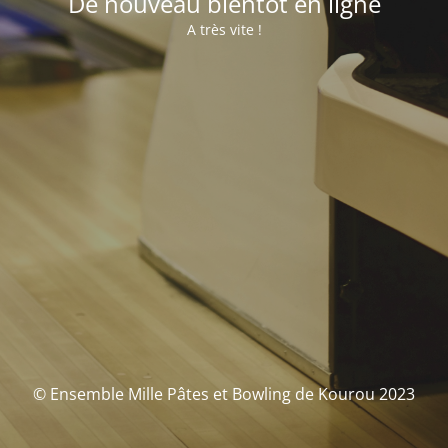
De nouveau bientôt en ligne
A très vite !
© Ensemble Mille Pâtes et Bowling de Kourou 2023