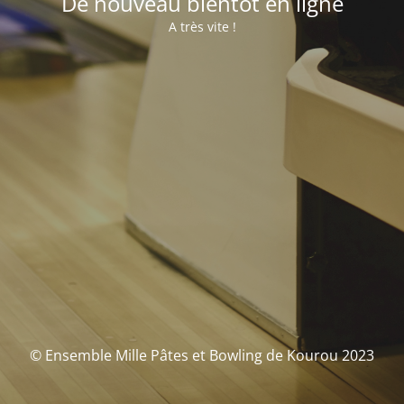
De nouveau bientôt en ligne
A très vite !
© Ensemble Mille Pâtes et Bowling de Kourou 2023